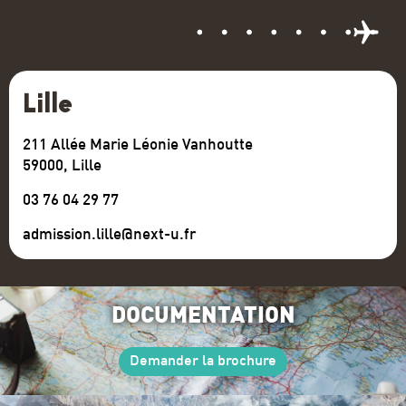
Lille
211 Allée Marie Léonie Vanhoutte
59000, Lille
03 76 04 29 77
admission.lille@next-u.fr
DOCUMENTATION
Demander la brochure