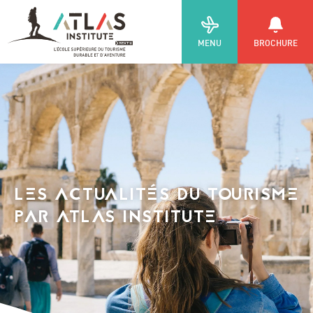
MENU
BROCHURE
LES ACTUALITÉS DU TOURISME
PAR ATLAS INSTITUTE