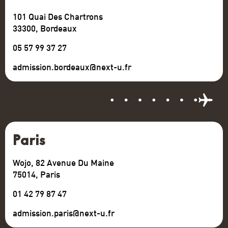
101 Quai Des Chartrons
33300, Bordeaux
05 57 99 37 27
admission.bordeaux@next-u.fr
Paris
Wojo, 82 Avenue Du Maine
75014, Paris
01 42 79 87 47
admission.paris@next-u.fr