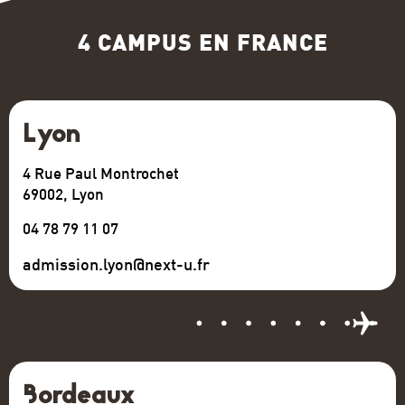
4 CAMPUS EN FRANCE
Lyon
4 Rue Paul Montrochet
69002, Lyon
04 78 79 11 07
admission.lyon@next-u.fr
Bordeaux