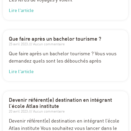
Les férus de voyages y voient
Lire l'article
Que faire après un bachelor tourisme ?
25 avril 2023
Aucun commentaire
Que faire après un bachelor tourisme ? Vous vous
demandez quels sont les débouchés après
Lire l'article
Devenir référent(e) destination en intégrant
l’école Atlas institute
20 avril 2023
Aucun commentaire
Devenir référent(e) destination en intégrant l’école
Atlas institute Vous souhaitez vous lancer dans le