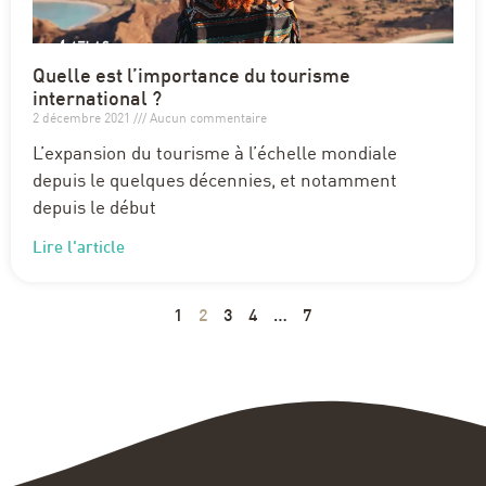
Quelle est l’importance du tourisme
international ?
2 décembre 2021
Aucun commentaire
L’expansion du tourisme à l’échelle mondiale
depuis le quelques décennies, et notamment
depuis le début
Lire l'article
1
2
3
4
…
7