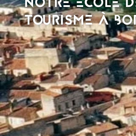
NOTRE ÉCOLE D
TOURISME À B