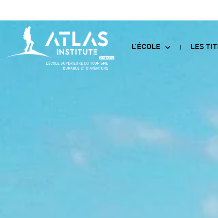
L’ÉCOLE
LES TI