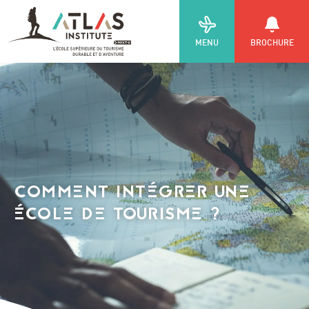
MENU
BROCHURE
COMMENT INTÉGRER UNE
ÉCOLE DE TOURISME ?