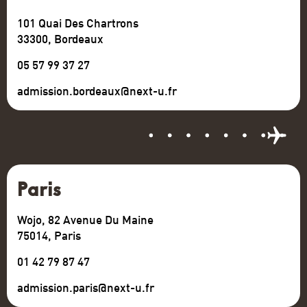
101 Quai Des Chartrons
33300, Bordeaux
05 57 99 37 27
admission.bordeaux@next-u.fr
Paris
Wojo, 82 Avenue Du Maine
75014, Paris
01 42 79 87 47
admission.paris@next-u.fr