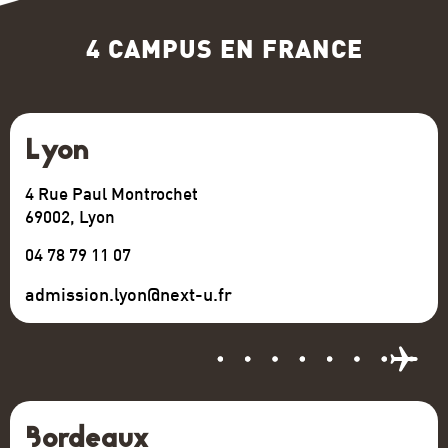
4 CAMPUS EN FRANCE
Lyon
4 Rue Paul Montrochet
69002, Lyon
04 78 79 11 07
admission.lyon@next-u.fr
Bordeaux