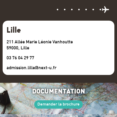
Lille
211 Allée Marie Léonie Vanhoutte
59000, Lille
03 76 04 29 77
admission.lille@next-u.fr
DOCUMENTATION
Demander la brochure