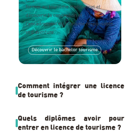
former au tourisme traditionnel et
découvrir la conception et
l’encadrement du tourisme responsable
et d’aventure.
Découvrir le bachelor tourisme
Comment intégrer une licence
de tourisme ?
Quels diplômes avoir pour
entrer en licence de tourisme ?