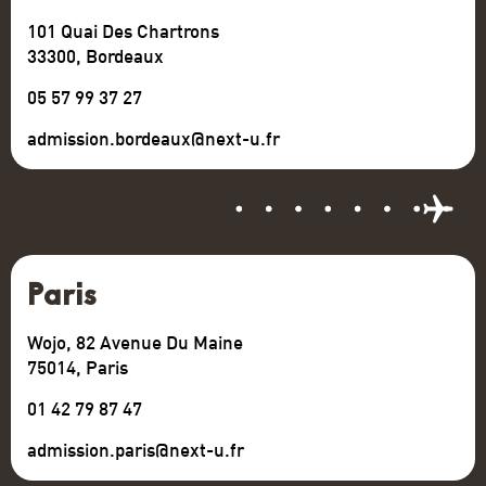
101 Quai Des Chartrons
33300, Bordeaux
05 57 99 37 27
admission.bordeaux@next-u.fr
Paris
Wojo, 82 Avenue Du Maine
75014, Paris
01 42 79 87 47
admission.paris@next-u.fr