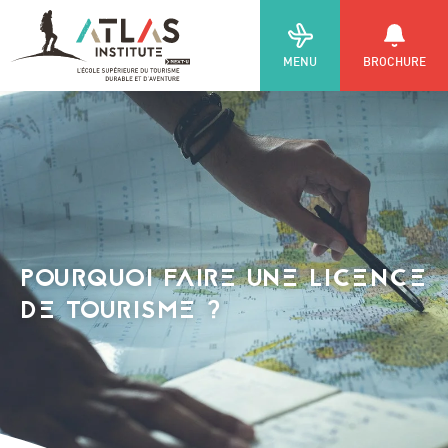
MENU
BROCHURE
POURQUOI FAIRE UNE LICENCE
DE TOURISME ?