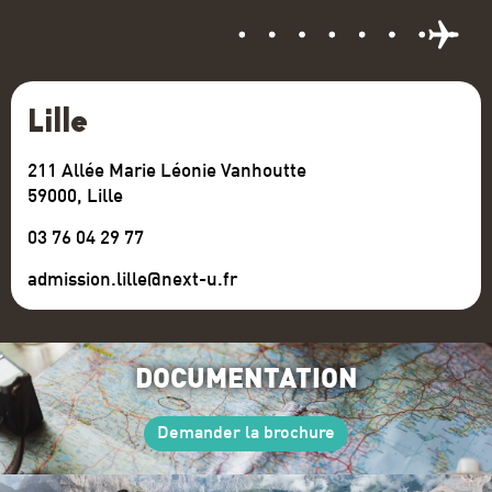
Lille
211 Allée Marie Léonie Vanhoutte
59000, Lille
03 76 04 29 77
admission.lille@next-u.fr
DOCUMENTATION
Demander la brochure