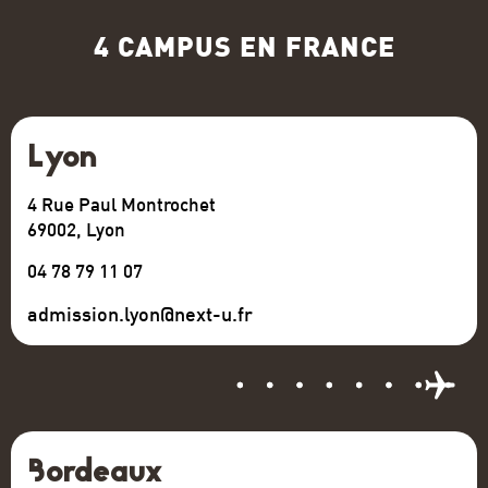
4 CAMPUS EN FRANCE
Lyon
4 Rue Paul Montrochet
69002, Lyon
04 78 79 11 07
admission.lyon@next-u.fr
Bordeaux