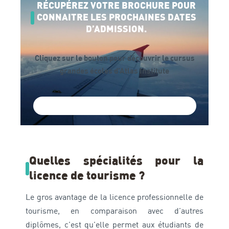
RÉCUPÉREZ VOTRE BROCHURE POUR
CONNAITRE LES PROCHAINES DATES
D’ADMISSION.
Cliquez sur le bouton pour découvrir le cursus
grandes écoles d’Atlas Institute
Télécharger la Brochure Atlas Institute
Quelles spécialités pour la
licence de tourisme ?
Le gros avantage de la licence professionnelle de
tourisme, en comparaison avec d’autres
diplômes, c’est qu’elle permet aux étudiants de