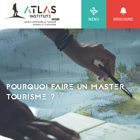
MENU
BROCHURE
POURQUOI FAIRE UN MASTER
TOURISME ?