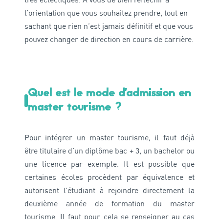
très éclectiques. À vous de bien réfléchir à
l’orientation que vous souhaitez prendre, tout en
sachant que rien n’est jamais définitif et que vous
pouvez changer de direction en cours de carrière.
Quel est le mode d'admission en
master tourisme ?
Pour intégrer un master tourisme, il faut déjà
être titulaire d’un diplôme bac + 3, un bachelor ou
une licence par exemple. Il est possible que
certaines écoles procèdent par équivalence et
autorisent l’étudiant à rejoindre directement la
deuxième année de formation du master
tourisme. Il faut pour cela se renseigner au cas