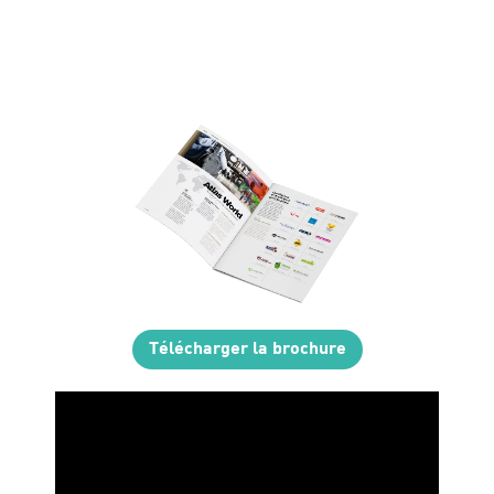
Télécharger la brochure