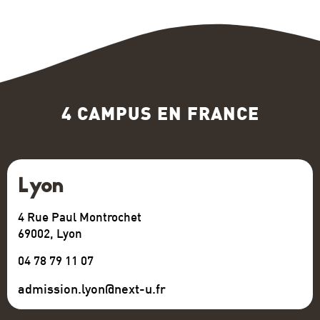
4 CAMPUS EN FRANCE
Lyon
4 Rue Paul Montrochet
69002, Lyon
04 78 79 11 07
admission.lyon@next-u.fr