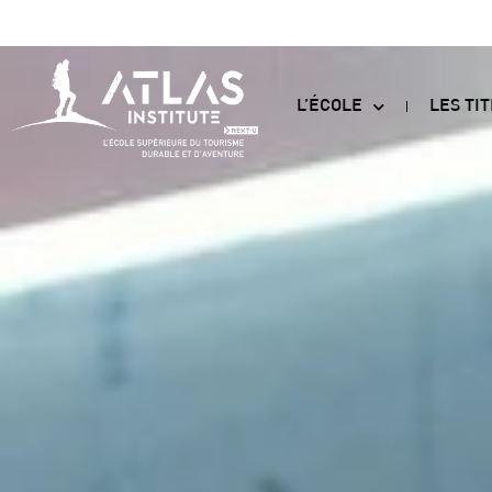
L’ÉCOLE
LES TI