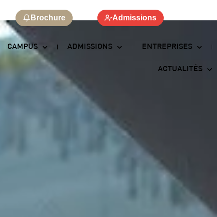
Brochure
Admissions
CAMPUS
ADMISSIONS
ENTREPRISES
ACTUALITÉS