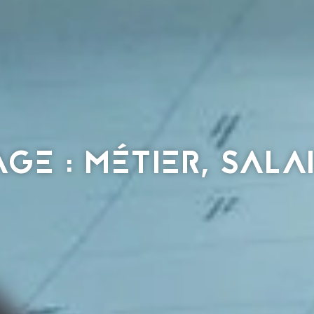
GE : MÉTIER, SALA