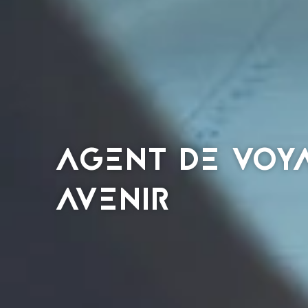
AGENT DE VOYA
AVENIR