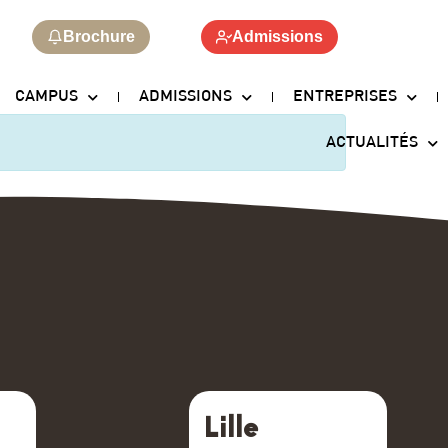
Brochure
Admissions
CAMPUS
ADMISSIONS
ENTREPRISES
ACTUALITÉS
Lille