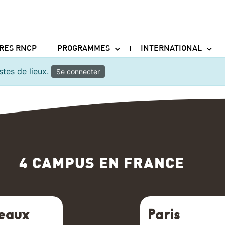
TRES RNCP
PROGRAMMES
INTERNATIONAL
stes de lieux.
Se connecter
4 CAMPUS EN FRANCE
eaux
Paris