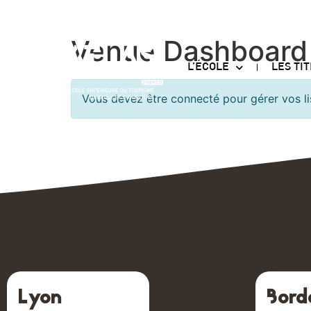
Venue Dashboard
L’ÉCOLE
LES TI
Vous devez être connecté pour gérer vos li
Lyon
Bord